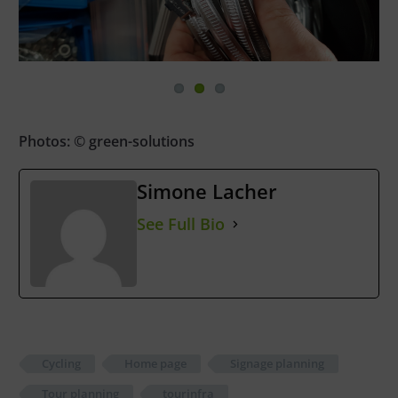
Photos: © green-solutions
Simone Lacher
See Full Bio
Cycling
Home page
Signage planning
Tour planning
tourinfra