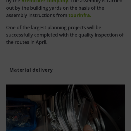
by the
Bremicker company
. The assembly is carried
out by the building yards on the basis of the
assembly instructions from
tourinfra.
One of the largest planning projects will be
successfully completed with the quality inspection of
the routes in April.
Material delivery
Previous
Next