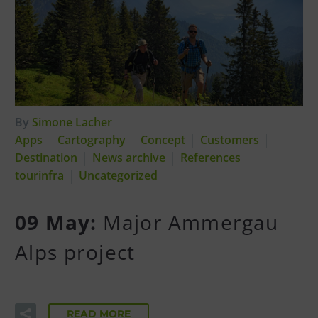
By
Simone Lacher
Apps
Cartography
Concept
Customers
Destination
News archive
References
tourinfra
Uncategorized
09 May:
Major Ammergau
Alps project
READ MORE