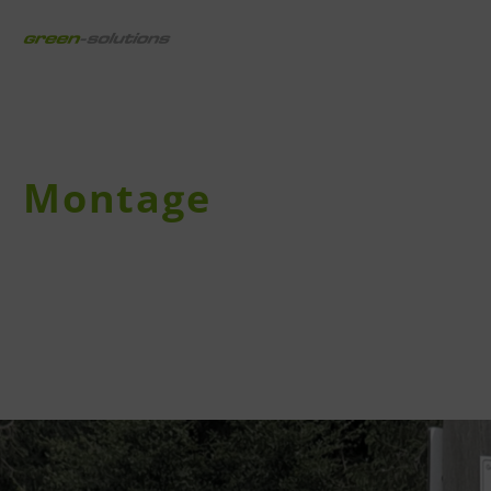
draussen digital
Montage
Planungen vor Ort sichtbar machen.