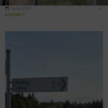

24/09/2025
ASSEMBLY