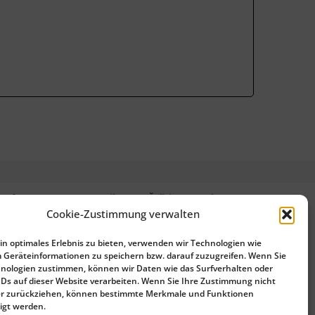
guês
(
Portuguese (Brazil)
)
Čeština
(
Czech
)
Cookie-Zustimmung verwalten
n optimales Erlebnis zu bieten, verwenden wir Technologien wie
 Geräteinformationen zu speichern bzw. darauf zuzugreifen. Wenn Sie
nologien zustimmen, können wir Daten wie das Surfverhalten oder
IDs auf dieser Website verarbeiten. Wenn Sie Ihre Zustimmung nicht
der zurückziehen, können bestimmte Merkmale und Funktionen
igt werden.