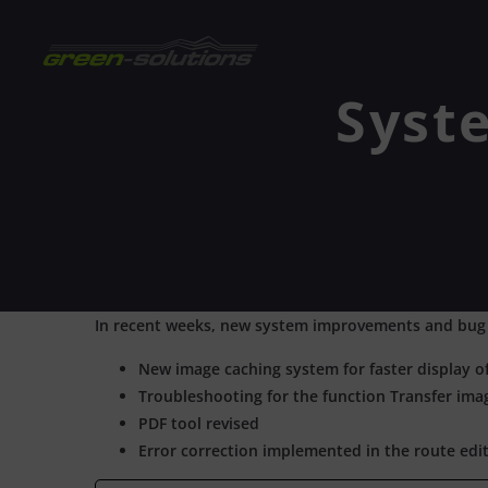
Syst
In recent weeks, new system improvements and bug f
New image caching system for faster display o
Troubleshooting for the function Transfer im
PDF tool revised
Error correction implemented in the route edi