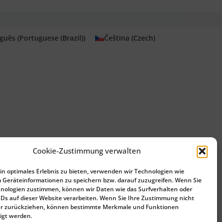
guês
(
Portuguese (Brazil)
)
Čeština
(
Czech
)
Cookie-Zustimmung verwalten
n optimales Erlebnis zu bieten, verwenden wir Technologien wie
 Geräteinformationen zu speichern bzw. darauf zuzugreifen. Wenn Sie
nologien zustimmen, können wir Daten wie das Surfverhalten oder
IDs auf dieser Website verarbeiten. Wenn Sie Ihre Zustimmung nicht
der zurückziehen, können bestimmte Merkmale und Funktionen
igt werden.