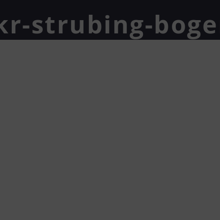
kr-strubing-bog