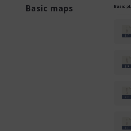
Basic p
Basic maps