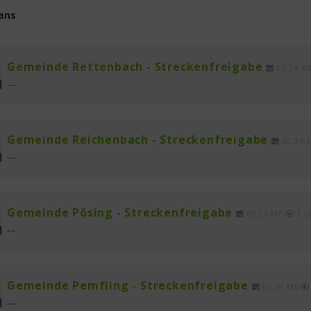
lans
Gemeinde Rettenbach - Streckenfreigabe
60.24 M
...
Gemeinde Reichenbach - Streckenfreigabe
60.24 
...
Gemeinde Pösing - Streckenfreigabe
60.24 MB
3 d
...
Gemeinde Pemfling - Streckenfreigabe
60.24 MB
...