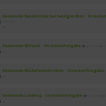
Gemeinde Neukirchen bei heiligen Blut - Strecke
downloads
...
Gemeinde Miltach - Streckenfreigabe
60.24 MB
7 
...
Gemeinde Michelsneukirchen - Streckenfreigabe
...
Gemeinde Lohberg - Streckenfreigabe
60.24 MB
5
...