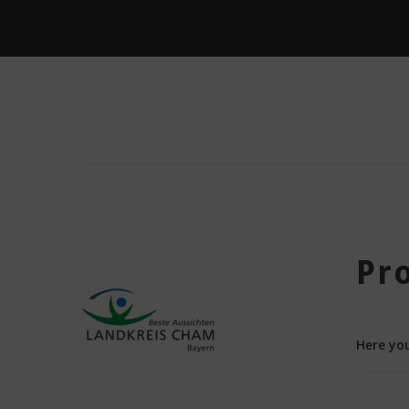
Pr
Here you