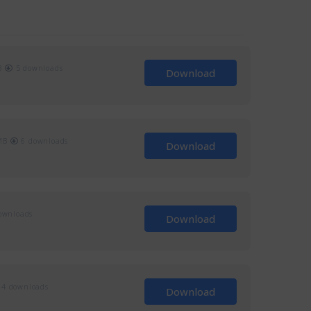
B
5 downloads
Download
MB
6 downloads
Download
ownloads
Download
4 downloads
Download