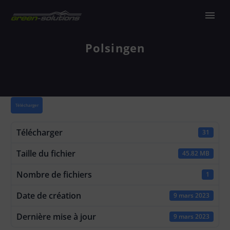
Polsingen
Télécharger
Télécharger
31
Taille du fichier
45.82 MB
Nombre de fichiers
1
Date de création
9 mars 2023
Dernière mise à jour
9 mars 2023