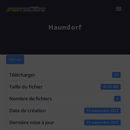
Haundorf
Télécharger
Télécharger
95
Taille du fichier
45.82 MB
Nombre de fichiers
3
Date de création
15 septembre 2023
Dernière mise à jour
15 septembre 2023