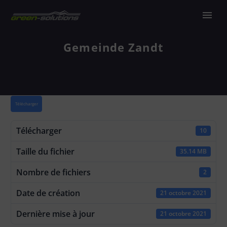
Gemeinde Zandt
Télécharger
Télécharger
10
Taille du fichier
35.14 MB
Nombre de fichiers
2
Date de création
21 octobre 2021
Dernière mise à jour
21 octobre 2021