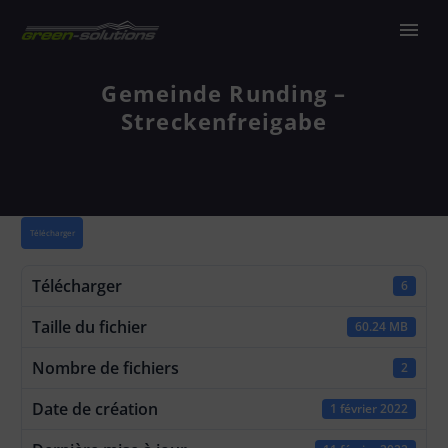
Gemeinde Runding –
Streckenfreigabe
Télécharger
Télécharger
6
Taille du fichier
60.24 MB
Nombre de fichiers
2
Date de création
1 février 2022