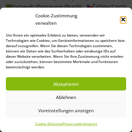
Português
(
Portuguese (Brazil)
)
Čeština
(
Czech
)
Cookie-Zustimmung
verwalten
Um Ihnen ein optimales Erlebnis zu bieten, verwenden wir
Technologien wie Cookies, um Geräteinformationen zu speichern bzw.
darauf zuzugreifen. Wenn Sie diesen Technologien zustimmen,
können wir Daten wie das Surfverhalten oder eindeutige IDs auf
dieser Website verarbeiten. Wenn Sie Ihre Zustimmung nicht erteilen
oder zurückziehen, können bestimmte Merkmale und Funktionen
beeinträchtigt werden.
Akzeptieren
Ablehnen
Voreinstellungen anzeigen
Cookie Directive
Privacy policy
Imprint