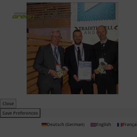
Close
Save Preferences
Deutsch
(
German
)
English
França