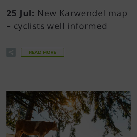
25 Jul:
New Karwendel map
– cyclists well informed
READ MORE