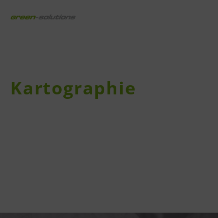
draussen digital
Kartographie
Der Verstand ist wie eine Karte:
Sie hat nur dann einen Sinn, wenn sie benutzt
wird.