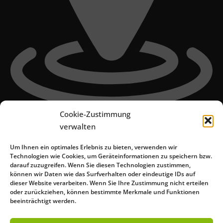
Cookie-Zustimmung
verwalten
Um Ihnen ein optimales Erlebnis zu bieten, verwenden wir
Technologien wie Cookies, um Geräteinformationen zu speichern bzw.
Büro Dresden
darauf zuzugreifen. Wenn Sie diesen Technologien zustimmen,
können wir Daten wie das Surfverhalten oder eindeutige IDs auf
Schandauer Str. 64
dieser Website verarbeiten. Wenn Sie Ihre Zustimmung nicht erteilen
oder zurückziehen, können bestimmte Merkmale und Funktionen
01277 Dresden
beeinträchtigt werden.
Deutschland